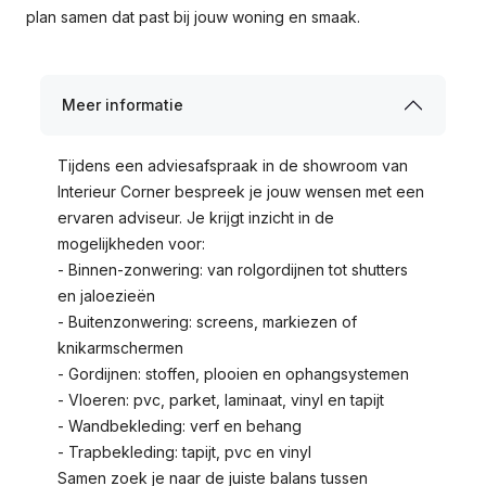
plan samen dat past bij jouw woning en smaak.
Meer informatie
Tijdens een adviesafspraak in de showroom van 
Interieur Corner bespreek je jouw wensen met een 
ervaren adviseur. Je krijgt inzicht in de 
mogelijkheden voor:

- Binnen-zonwering: van rolgordijnen tot shutters 
en jaloezieën

- Buitenzonwering: screens, markiezen of 
knikarmschermen

- Gordijnen: stoffen, plooien en ophangsystemen

- Vloeren: pvc, parket, laminaat, vinyl en tapijt 

- Wandbekleding: verf en behang

- Trapbekleding: tapijt, pvc en vinyl

Samen zoek je naar de juiste balans tussen 