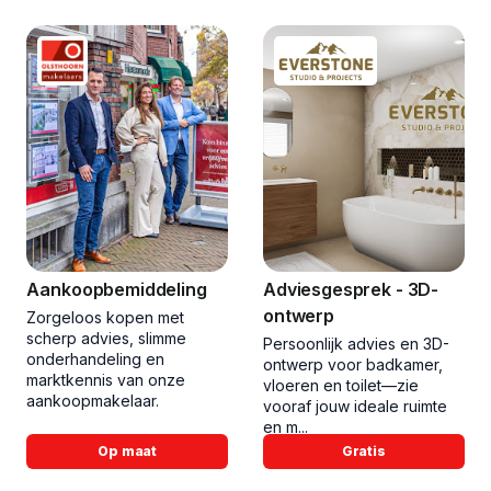
Aankoopbemiddeling
Adviesgesprek - 3D-
ontwerp
Zorgeloos kopen met
scherp advies, slimme
Persoonlijk advies en 3D-
onderhandeling en
ontwerp voor badkamer,
marktkennis van onze
vloeren en toilet—zie
aankoopmakelaar.
vooraf jouw ideale ruimte
en m...
Op maat
Gratis