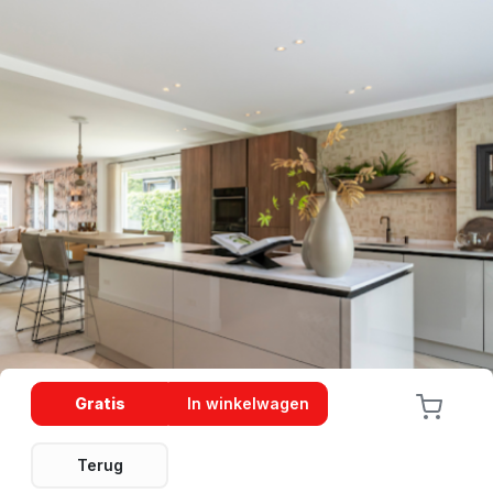
Gratis
In winkelwagen
Terug