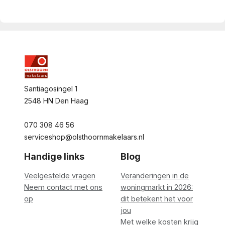
Santiagosingel 1

2548 HN Den Haag

070 308 46 56

serviceshop@olsthoornmakelaars.nl
Handige links
Blog
Veelgestelde vragen
Veranderingen in de
Neem contact met ons
woningmarkt in 2026:
op
dit betekent het voor
jou
Met welke kosten krijg