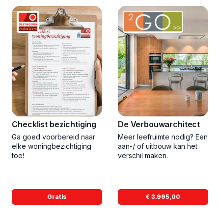
Checklist bezichtiging
De Verbouwarchitect
Ga goed voorbereid naar
Meer leefruimte nodig? Een
elke woningbezichtiging
aan-/ of uitbouw kan het
toe!
verschil maken.
Gratis
€ 3.995,00